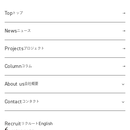
Top
トップ
News
ニュース
Projects
プロジェクト
Column
コラム
About us
会社概要
Contact
コンタクト
Recruit
English
リクルート