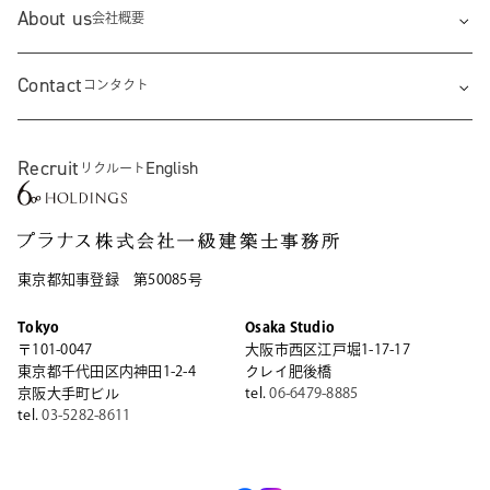
About us
会社概要
Contact
コンタクト
Recruit
English
リクルート
東京都知事登録 第50085号
Tokyo
Osaka Studio
〒101-0047
大阪市西区江戸堀1-17-17
東京都千代田区内神田1-2-4
クレイ肥後橋
京阪大手町ビル
tel.
06-6479-8885
tel.
03-5282-8611