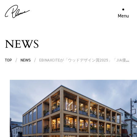
Menu
NEWS
TOP
/
NEWS
/
EBINAXCITEが「ウッドデザイン賞2025」「JIA優秀
建築賞2025 100選」を受賞しました