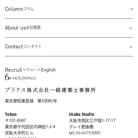
Column
コラム
About us
会社概要
Contact
コンタクト
Recruit
English
リクルート
東京都知事登録 第50085号
Tokyo
Osaka Studio
〒101-0047
大阪市西区江戸堀1-17-17
東京都千代田区内神田1-2-4
クレイ肥後橋
京阪大手町ビル
tel.
06-6479-8885