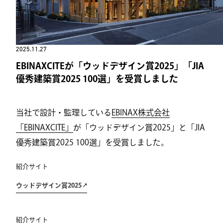
2025.11.27
EBINAXCITEが「ウッドデザイン賞2025」「JIA
優秀建築賞2025 100選」を受賞しました
当社で設計・監理している
EBINAX株式会社
「EBINAXCITE」
が「ウッドデザイン賞2025」と「JIA
優秀建築賞2025 100選」を受賞しました。
紹介サイト
ウッドデザイン賞2025
紹介サイト