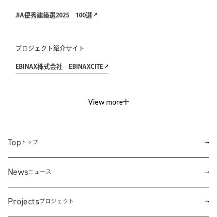
JIA優秀建築選2025 100選
プロジェクト紹介サイト
EBINAX株式会社 EBINAXCITE
View more
Top
トップ
News
ニュース
Projects
プロジェクト