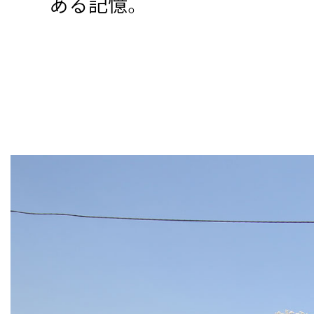
ある記憶。