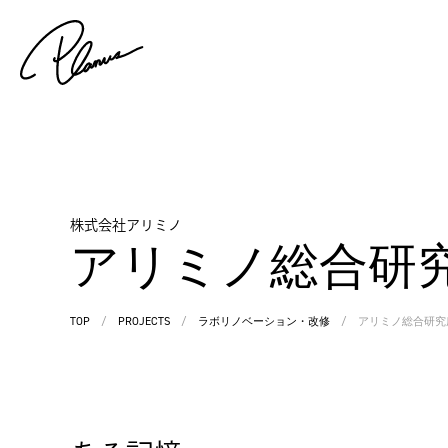
株式会社アリミノ
アリミノ総合研
TOP
/
PROJECTS
/
ラボリノベーション・改修
/
アリミノ総合研究