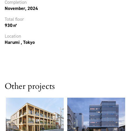
Completion
November, 2024
Total floor
930㎡
Location
Harumi , Tokyo
Other projects