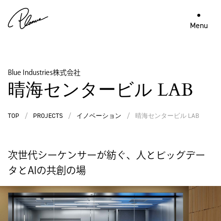
Menu
Blue Industries株式会社
晴海センタービル LAB
TOP
/
PROJECTS
/
イノベーション
/
晴海センタービル LAB
次世代シーケンサーが紡ぐ、人とビッグデー
タとAIの共創の場