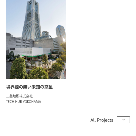
境界線の無い未知の惑星
三菱地所株式会社
TECH HUB YOKOHAMA
All Projects