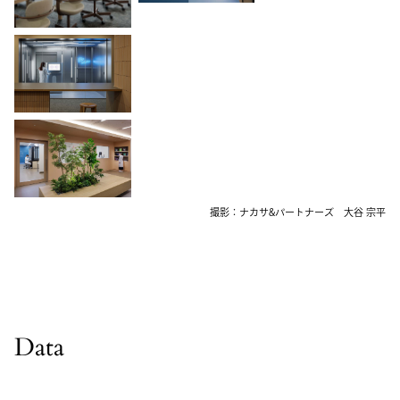
撮影：ナカサ&パートナーズ 大谷 宗平
Data