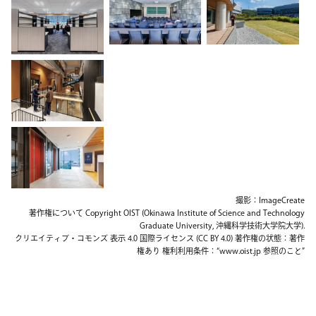
撮影：ImageCreate
著作権について Copyright OIST (Okinawa Institute of Science and Technology
Graduate University, 沖縄科学技術大学院大学).
クリエイティブ・コモンズ 表示 4.0 国際ライセンス (CC BY 4.0) 著作権の状態：著作
権あり 権利利用条件：“www.oist.jp 参照のこと”