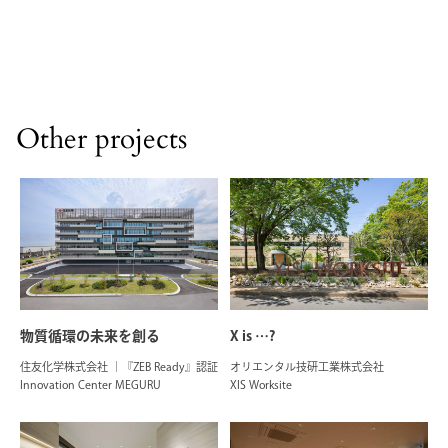
Other projects
物質循環の未来を創る
X is …?
住友化学株式会社 ｜『ZEB Ready』認証
オリエンタル技研工業株式会社
Innovation Center MEGURU
XIS Worksite