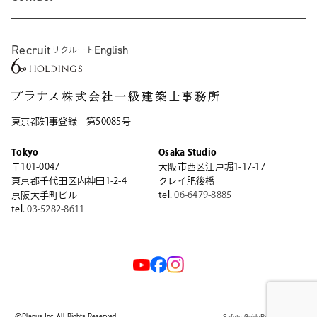
Recruit
English
リクルート
東京都知事登録 第50085号
Tokyo
Osaka Studio
〒101-0047
大阪市西区江戸堀1-17-17
東京都千代田区内神田1-2-4
クレイ肥後橋
京阪大手町ビル
tel.
06-6479-8885
tel.
03-5282-8611
©Planus Inc. All Rights Reserved.
Safety Guide
Privacy Policy