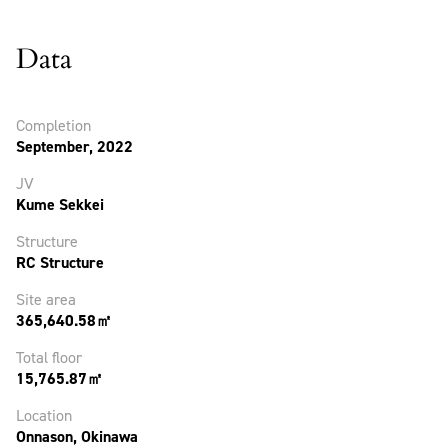
Data
Completion
September, 2022
JV
Kume Sekkei
Structure
RC Structure
Site area
365,640.58㎡
Total floor
15,765.87㎡
Location
Onnason, Okinawa