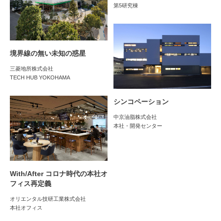
第5研究棟
境界線の無い未知の惑星
三菱地所株式会社
TECH HUB YOKOHAMA
シンコペーション
中京油脂株式会社
本社・開発センター
With/After コロナ時代の本社オ
フィス再定義
オリエンタル技研工業株式会社
本社オフィス