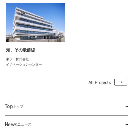
知、その最前線
東ソー株式会社
イノベーションセンター
All Projects
Top
トップ
News
ニュース