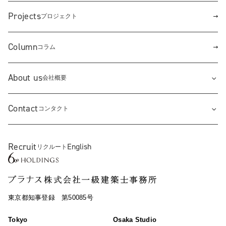
Projects
プロジェクト
Column
コラム
About us
会社概要
Contact
コンタクト
Recruit
English
リクルート
東京都知事登録 第50085号
Tokyo
Osaka Studio