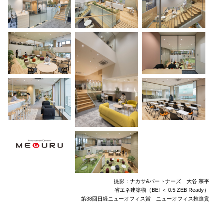
撮影：ナカサ&パートナーズ 大谷 宗平
省エネ建築物（BEI ＜ 0.5 ZEB Ready）
第38回日経ニューオフィス賞 ニューオフィス推進賞