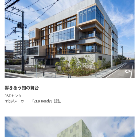
響きあう知の舞台
R&Dセンター
N化学メーカー｜『ZEB Ready』認証