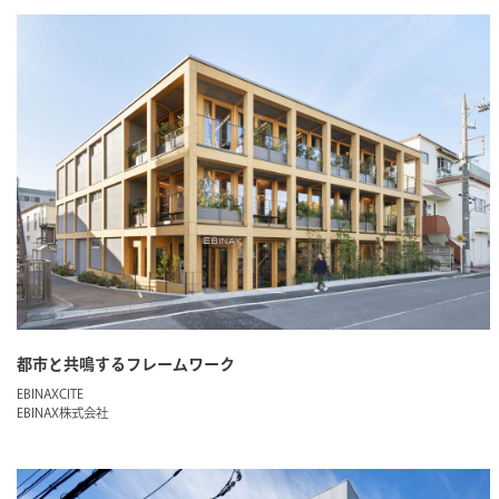
都市と共鳴するフレームワーク
EBINAXCITE
EBINAX株式会社