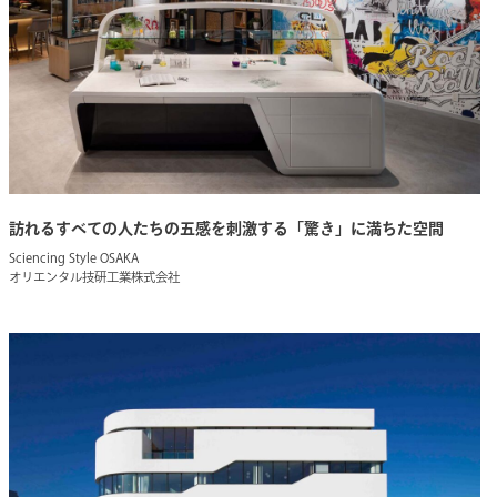
訪れるすべての人たちの五感を刺激する「驚き」に満ちた空間
Sciencing Style OSAKA
オリエンタル技研工業株式会社