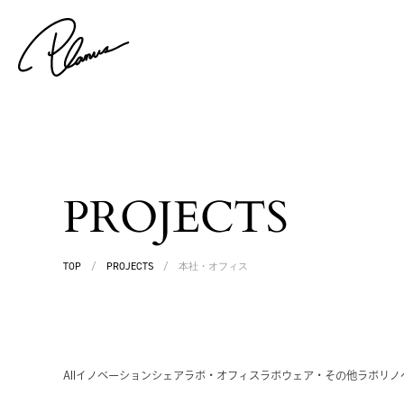
PROJECTS
TOP
/
PROJECTS
/
本社・オフィス
All
イノベーション
シェアラボ・オフィス
ラボウェア・その他
ラボリノ