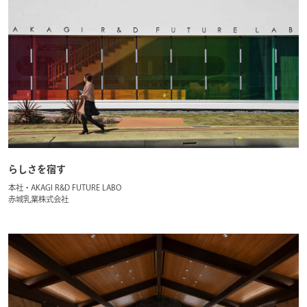
らしさを宿す
本社・AKAGI R&D FUTURE LABO
赤城乳業株式会社