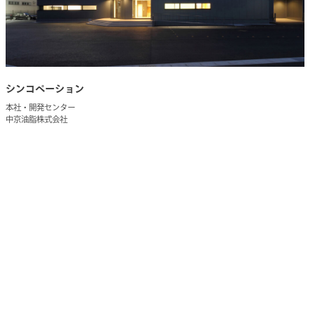
シンコペーション
本社・開発センター
中京油脂株式会社