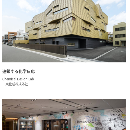
連鎖する化学反応
Chemical Design Lab
日東化成株式外社