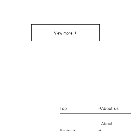
View more
Top
About us
About
Projects