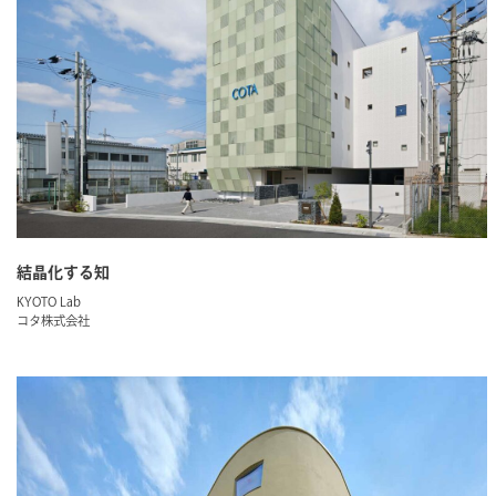
結晶化する知
KYOTO Lab
コタ株式会社