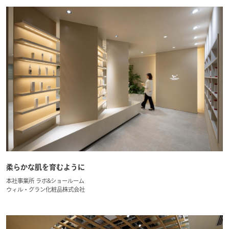
柔らかな肌を育むように
本社事業所 ラボ&ショールーム
ウィル・グラン化粧品株式会社