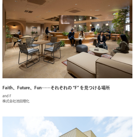
Faith、Future、Fun……それぞれの “F” を見つける場所
and F
株式会社池田理化