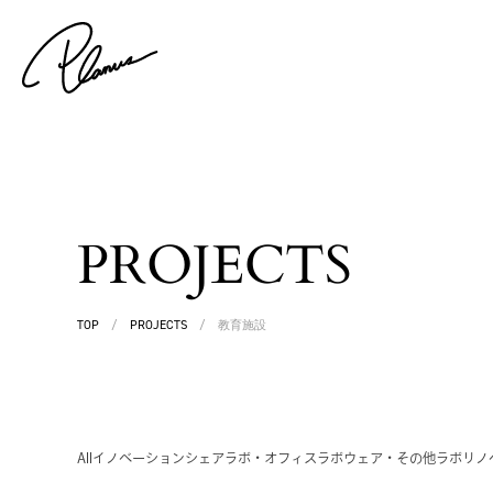
PROJECTS
TOP
/
PROJECTS
/
教育施設
All
イノベーション
シェアラボ・オフィス
ラボウェア・その他
ラボリノ