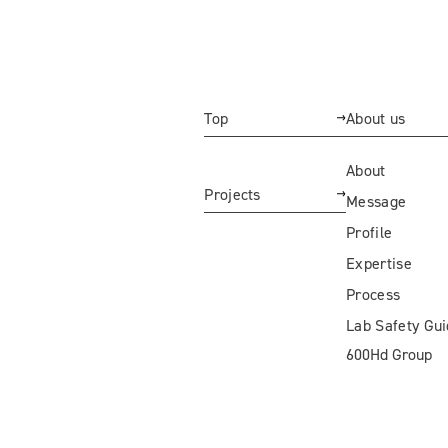
Top
About us
About
Projects
Message
Profile
Expertise
Process
Lab Safety Gu
600Hd Group