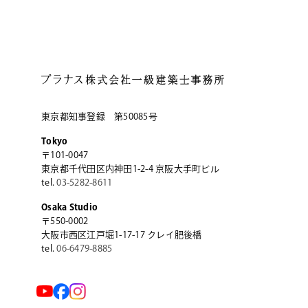
東京都知事登録 第50085号
Tokyo
〒101-0047
東京都千代田区内神田1-2-4
京阪大手町ビル
tel.
03-5282-8611
Osaka Studio
〒550-0002
大阪市西区江戸堀1-17-17
クレイ肥後橋
tel.
06-6479-8885