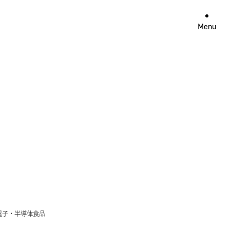
Menu
電子・半導体
食品