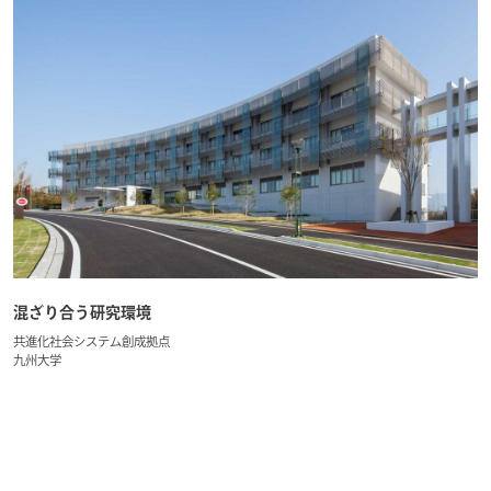
混ざり合う研究環境
共進化社会システム創成拠点
九州大学