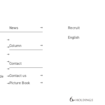
News
Recruit
English
Column
Contact
Contact us
ide
Picture Book