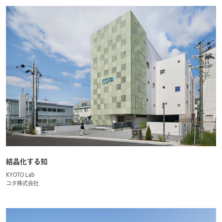
結晶化する知
KYOTO Lab
コタ株式会社