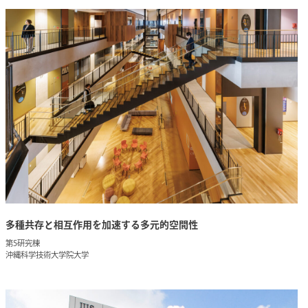
多種共存と相互作用を加速する多元的空間性
第5研究棟
沖縄科学技術大学院大学