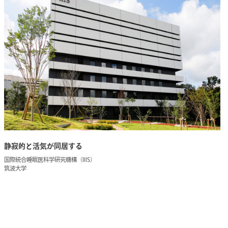
静寂的と活気が同居する
国際統合睡眠医科学研究機構（IIIS）
筑波大学