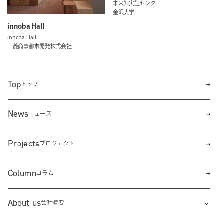
未来知実証センター
金沢大学
innoba Hall
innoba Hall
三菱商事都市開発株式会社
Top
トップ
News
ニュース
Projects
プロジェクト
Column
コラム
About us
会社概要