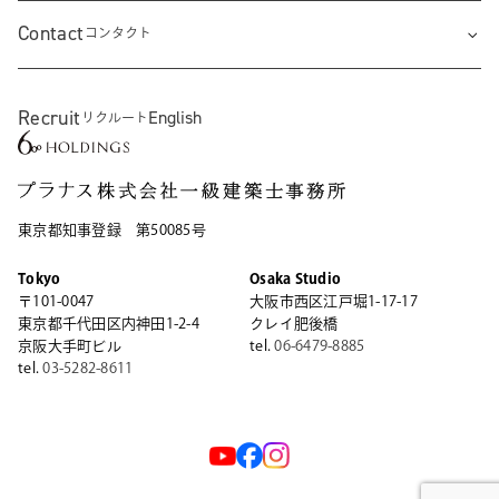
Contact
コンタクト
Recruit
English
リクルート
東京都知事登録 第50085号
Tokyo
Osaka Studio
〒101-0047
大阪市西区江戸堀1-17-17
東京都千代田区内神田1-2-4
クレイ肥後橋
京阪大手町ビル
tel.
06-6479-8885
tel.
03-5282-8611