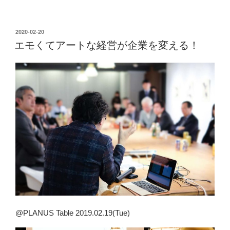
投
2020-02-20
稿
エモくてアートな経営が企業を変える！
日:
@PLANUS Table 2019.02.19(Tue)