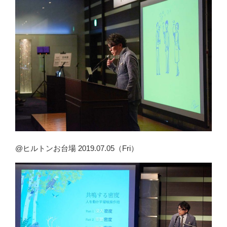
@ヒルトンお台場 2019.07.05（Fri）