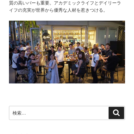
質の高いバーも重要。アカデミックライフとデイリーラ
イフの充実が世界から優秀な人材を惹きつける。
検
検
索
索: