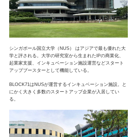
シンガポール国立大学（NUS） はアジアで最も優れた大
学と評される。大学の研究室から生まれたIPの商業化、
起業家支援、インキュベーション施設運営などスタート
アップブースターとして機能している。
BLOCK71はNUSが運営するインキュベーション施設。と
にかく大きく多数のスタートアップ企業が入居してい
る。