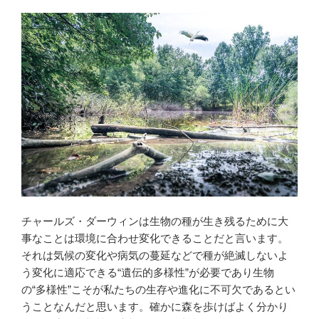
チャールズ・ダーウィンは生物の種が生き残るために大
事なことは環境に合わせ変化できることだと言います。
それは気候の変化や病気の蔓延などで種が絶滅しないよ
う変化に適応できる“遺伝的多様性”が必要であり生物
の“多様性”こそが私たちの生存や進化に不可欠であるとい
うことなんだと思います。確かに森を歩けばよく分かり