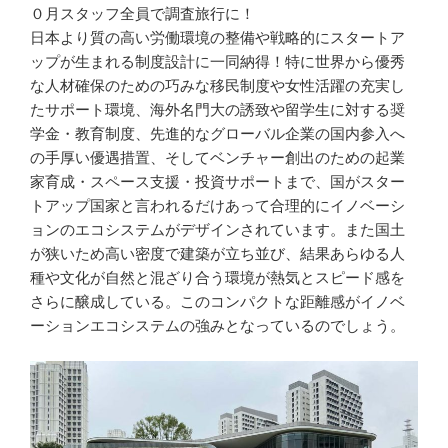
０月スタッフ全員で調査旅行に！
日本より質の高い労働環境の整備や戦略的にスタートア
ップが生まれる制度設計に一同納得！特に世界から優秀
な人材確保のための巧みな移民制度や女性活躍の充実し
たサポート環境、海外名門大の誘致や留学生に対する奨
学金・教育制度、先進的なグローバル企業の国内参入へ
の手厚い優遇措置、そしてベンチャー創出のための起業
家育成・スペース支援・投資サポートまで、国がスター
トアップ国家と言われるだけあって合理的にイノベーシ
ョンのエコシステムがデザインされています。また国土
が狭いため高い密度で建築が立ち並び、結果あらゆる人
種や文化が自然と混ざり合う環境が熱気とスピード感を
さらに醸成している。このコンパクトな距離感がイノベ
ーションエコシステムの強みとなっているのでしょう。