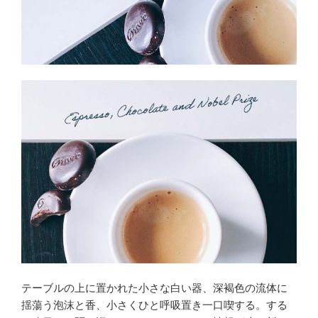
テーブルの上に置かれた小さな白い器、深褐色の流体に
揺蕩う泡沫と香、小さくひと呼吸置き一口喫する。する