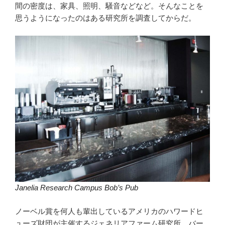
間の密度は、家具、照明、騒音などなど。そんなことを
思うようになったのはある研究所を調査してからだ。
Janelia Research Campus Bob’s Pub
ノーベル賞を何人も輩出しているアメリカのハワードヒ
ューズ財団が主催するジェネリアファーム研究所。バー