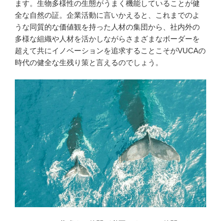
ます。生物多様性の生態がうまく機能していることが健
全な自然の証。企業活動に言いかえると、これまでのよ
うな同質的な価値観を持った人材の集団から、社内外の
多様な組織や人材を活かしながらさまざまなボーダーを
超えて共にイノベーションを追求することこそがVUCAの
時代の健全な生残り策と言えるのでしょう。