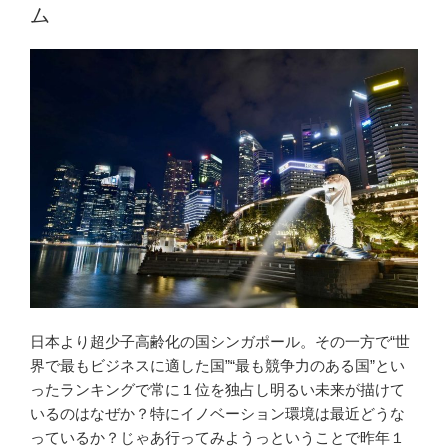
ム
日本より超少子高齢化の国シンガポール。その一方で“世
界で最もビジネスに適した国”“最も競争力のある国”とい
ったランキングで常に１位を独占し明るい未来が描けて
いるのはなぜか？特にイノベーション環境は最近どうな
っているか？じゃあ行ってみようっということで昨年１