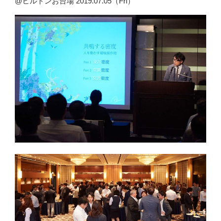
@ヒルトンお台場 2019.07.05（Fri）