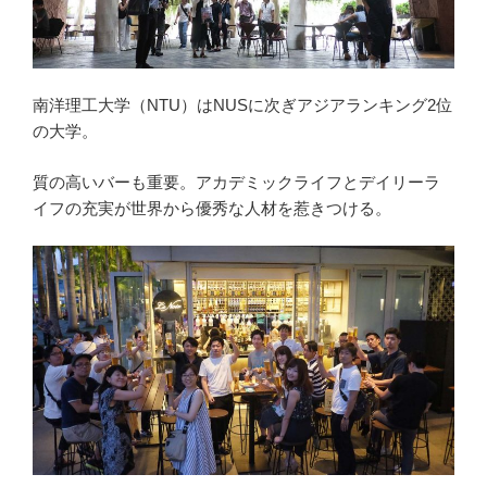
南洋理工大学（NTU）はNUSに次ぎアジアランキング2位
の大学。
質の高いバーも重要。アカデミックライフとデイリーラ
イフの充実が世界から優秀な人材を惹きつける。