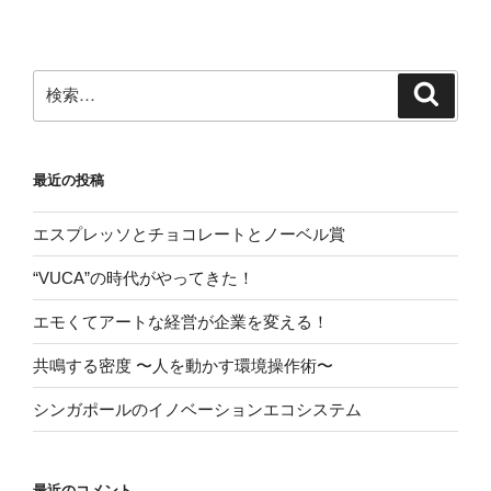
検
検
索
索:
最近の投稿
エスプレッソとチョコレートとノーベル賞
“VUCA”の時代がやってきた！
エモくてアートな経営が企業を変える！
共鳴する密度 〜人を動かす環境操作術〜
シンガポールのイノベーションエコシステム
最近のコメント