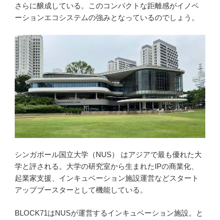
さらに醸成している。このコンパクトな距離感がイノベ
ーションエコシステムの強みとなっているのでしょう。
シンガポール国立大学（NUS） はアジアで最も優れた大
学と評される。大学の研究室から生まれたIPの商業化、
起業家支援、インキュベーション施設運営などスタート
アップブースターとして機能している。
BLOCK71はNUSが運営するインキュベーション施設。と