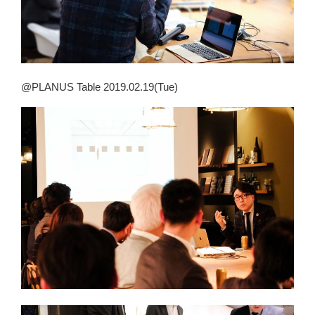
@PLANUS Table 2019.02.19(Tue)