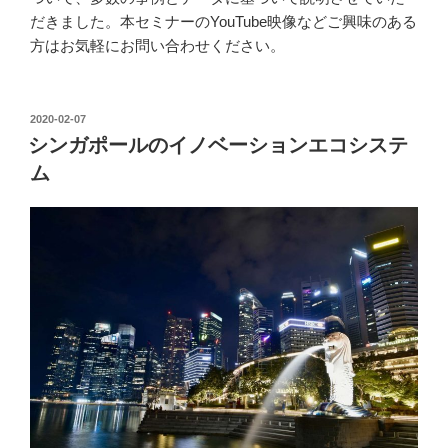
だきました。本セミナーのYouTube映像などご興味のある
方はお気軽にお問い合わせください。
投
2020-02-07
稿
シンガポールのイノベーションエコシステ
日:
ム