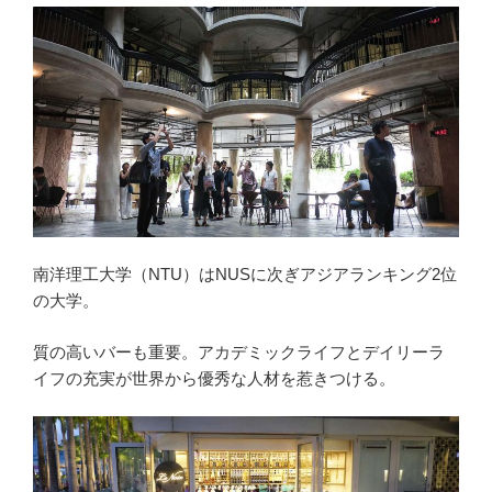
南洋理工大学（NTU）はNUSに次ぎアジアランキング2位
の大学。
質の高いバーも重要。アカデミックライフとデイリーラ
イフの充実が世界から優秀な人材を惹きつける。