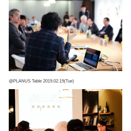
@PLANUS Table 2019.02.19(Tue)