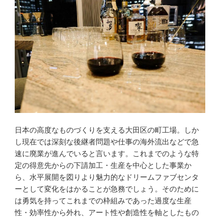
日本の高度なものづくりを支える大田区の町工場。しか
し現在では深刻な後継者問題や仕事の海外流出などで急
速に廃業が進んでいると言います。これまでのような特
定の得意先からの下請加工・生産を中心とした事業か
ら、水平展開を図りより魅力的なドリームファブセンタ
ーとして変化をはかることが急務でしょう。そのために
は勇気を持ってこれまでの枠組みであった過度な生産
性・効率性から外れ、アート性や創造性を軸としたもの