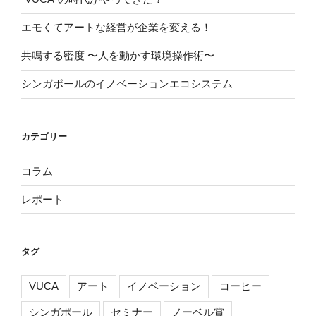
エモくてアートな経営が企業を変える！
共鳴する密度 〜人を動かす環境操作術〜
シンガポールのイノベーションエコシステム
カテゴリー
コラム
レポート
タグ
VUCA
アート
イノベーション
コーヒー
シンガポール
セミナー
ノーベル賞