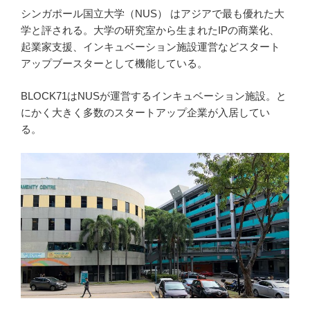
シンガポール国立大学（NUS） はアジアで最も優れた大
学と評される。大学の研究室から生まれたIPの商業化、
起業家支援、インキュベーション施設運営などスタート
アップブースターとして機能している。
BLOCK71はNUSが運営するインキュベーション施設。と
にかく大きく多数のスタートアップ企業が入居してい
る。