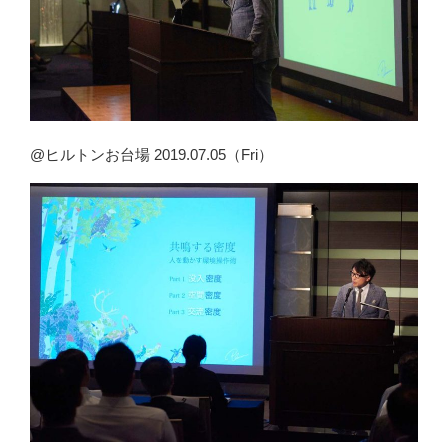
@ヒルトンお台場 2019.07.05（Fri）