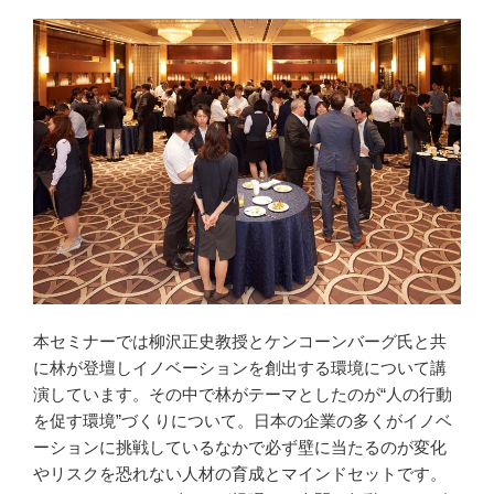
本セミナーでは柳沢正史教授とケンコーンバーグ氏と共
に林が登壇しイノベーションを創出する環境について講
演しています。その中で林がテーマとしたのが“人の行動
を促す環境”づくりについて。日本の企業の多くがイノベ
ーションに挑戦しているなかで必ず壁に当たるのが変化
やリスクを恐れない人材の育成とマインドセットです。