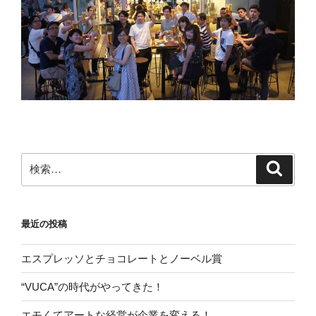
検
検
索
索:
最近の投稿
エスプレッソとチョコレートとノーベル賞
“VUCA”の時代がやってきた！
エモくてアートな経営が企業を変える！