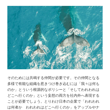
そのためには共鳴する仲間が必要です。その仲間となる
多様で有能な組織を惹きつけ巻き込むには「我々は何も
のか」とういう根源的なポリシーと「そしてわれわれは
どこへ行くのか」という妄想の両方を社内外へ表現する
ことが必要でしょう。とりわけ日本の企業で「われわれ
は何者か われわれはどこへ行くのか」をアップルやナ