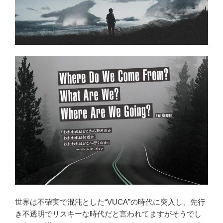
世界は不確実で混沌とした“VUCA”の時代に突入し、先行
き不透明でリスキーな時代だと言われてますがそうでし