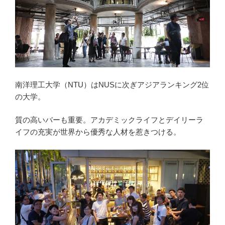
南洋理工大学（NTU）はNUSに次ぎアジアランキング2位
の大学。
質の高いバーも重要。アカデミックライフとデイリーラ
イフの充実が世界から優秀な人材を惹きつける。