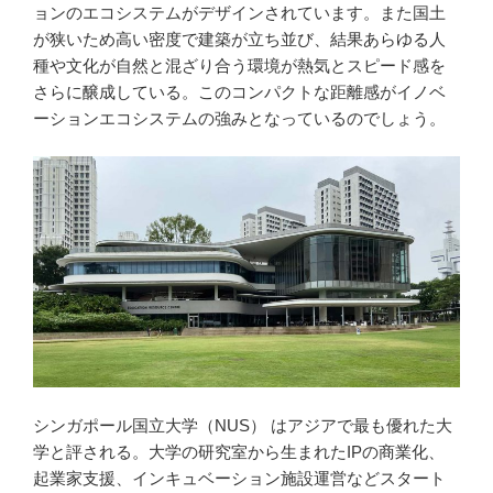
ョンのエコシステムがデザインされています。また国土
が狭いため高い密度で建築が立ち並び、結果あらゆる人
種や文化が自然と混ざり合う環境が熱気とスピード感を
さらに醸成している。このコンパクトな距離感がイノベ
ーションエコシステムの強みとなっているのでしょう。
シンガポール国立大学（NUS） はアジアで最も優れた大
学と評される。大学の研究室から生まれたIPの商業化、
起業家支援、インキュベーション施設運営などスタート