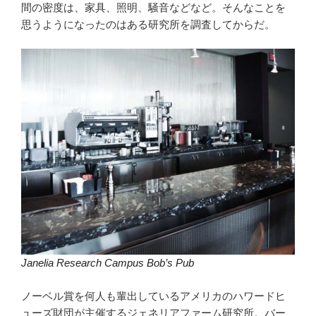
間の密度は、家具、照明、騒音などなど。そんなことを
思うようになったのはある研究所を調査してからだ。
Janelia Research Campus Bob’s Pub
ノーベル賞を何人も輩出しているアメリカのハワードヒ
ューズ財団が主催するジェネリアファーム研究所。バー