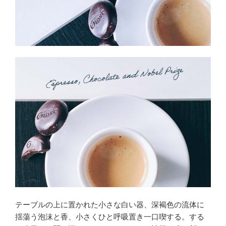
テーブルの上に置かれた小さな白い器、深褐色の流体に
揺蕩う泡沫と香、小さくひと呼吸置き一口喫する。する