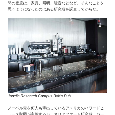
間の密度は、家具、照明、騒音などなど。そんなことを
思うようになったのはある研究所を調査してからだ。
Janelia Research Campus Bob’s Pub
ノーベル賞を何人も輩出しているアメリカのハワードヒ
ューズ財団が主催するジェネリアファーム研究所。バー