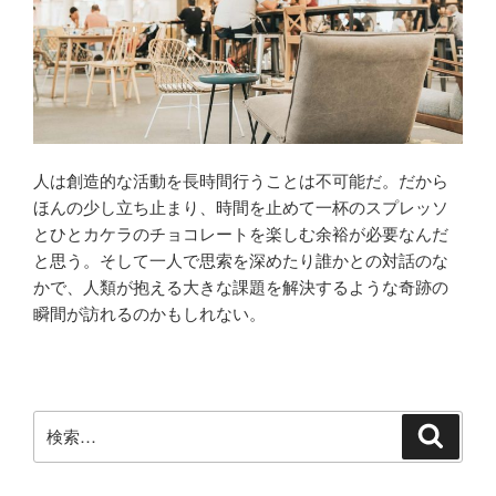
人は創造的な活動を長時間行うことは不可能だ。だから
ほんの少し立ち止まり、時間を止めて一杯のスプレッソ
とひとカケラのチョコレートを楽しむ余裕が必要なんだ
と思う。そして一人で思索を深めたり誰かとの対話のな
かで、人類が抱える大きな課題を解決するような奇跡の
瞬間が訪れるのかもしれない。
検
検
索
索: