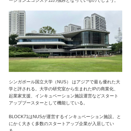
ーションエコシステムの強みとなっているのでしょう。
シンガポール国立大学（NUS） はアジアで最も優れた大
学と評される。大学の研究室から生まれたIPの商業化、
起業家支援、インキュベーション施設運営などスタート
アップブースターとして機能している。
BLOCK71はNUSが運営するインキュベーション施設。と
にかく大きく多数のスタートアップ企業が入居してい
る。