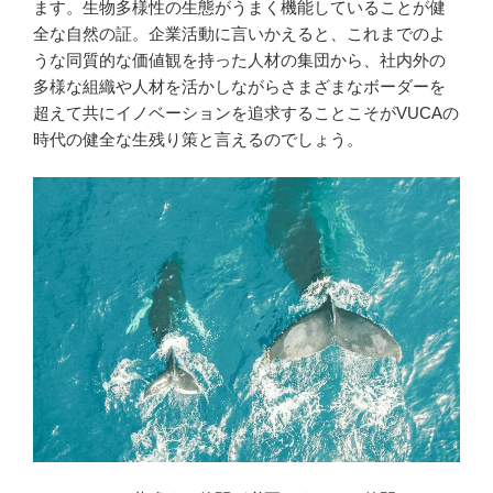
ます。生物多様性の生態がうまく機能していることが健
全な自然の証。企業活動に言いかえると、これまでのよ
うな同質的な価値観を持った人材の集団から、社内外の
多様な組織や人材を活かしながらさまざまなボーダーを
超えて共にイノベーションを追求することこそがVUCAの
時代の健全な生残り策と言えるのでしょう。