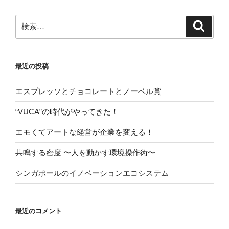
検
検
索
索:
最近の投稿
エスプレッソとチョコレートとノーベル賞
“VUCA”の時代がやってきた！
エモくてアートな経営が企業を変える！
共鳴する密度 〜人を動かす環境操作術〜
シンガポールのイノベーションエコシステム
最近のコメント