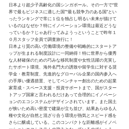
日本より超少子高齢化の国シンガポール。その一方で“世
界で最もビジネスに適した国”“最も競争力のある国”とい
ったランキングで常に１位を独占し明るい未来が描けて
いるのはなぜか？特にイノベーション環境は最近どうな
っているか？じゃあ行ってみようっということで昨年１
０月スタッフ全員で調査旅行に！
日本より質の高い労働環境の整備や戦略的にスタートア
ップが生まれる制度設計に一同納得！特に世界から優秀
な人材確保のための巧みな移民制度や女性活躍の充実し
たサポート環境、海外名門大の誘致や留学生に対する奨
学金・教育制度、先進的なグローバル企業の国内参入へ
の手厚い優遇措置、そしてベンチャー創出のための起業
家育成・スペース支援・投資サポートまで、国がスター
トアップ国家と言われるだけあって合理的にイノベーシ
ョンのエコシステムがデザインされています。また国土
が狭いため高い密度で建築が立ち並び、結果あらゆる人
種や文化が自然と混ざり合う環境が熱気とスピード感を
さらに醸成している。このコンパクトな距離感がイノベ