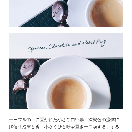
テーブルの上に置かれた小さな白い器、深褐色の流体に
揺蕩う泡沫と香、小さくひと呼吸置き一口喫する。する