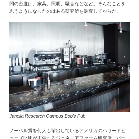
間の密度は、家具、照明、騒音などなど。そんなことを
思うようになったのはある研究所を調査してからだ。
Janelia Research Campus Bob’s Pub
ノーベル賞を何人も輩出しているアメリカのハワードヒ
ューズ財団が主催するジェネリアファーム研究所。バー