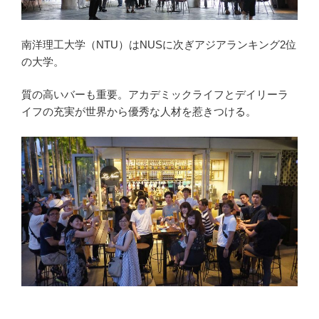
南洋理工大学（NTU）はNUSに次ぎアジアランキング2位
の大学。
質の高いバーも重要。アカデミックライフとデイリーラ
イフの充実が世界から優秀な人材を惹きつける。