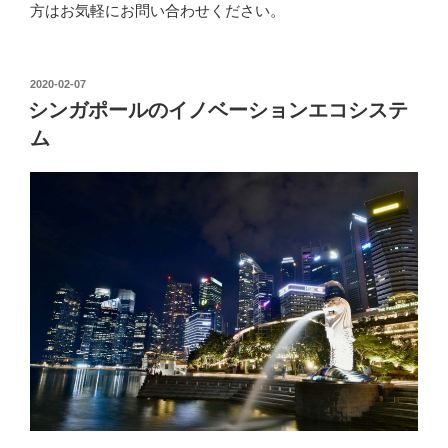
方はお気軽にお問い合わせください。
投
2020-02-07
稿
シンガポールのイノベーションエコシステ
日:
ム