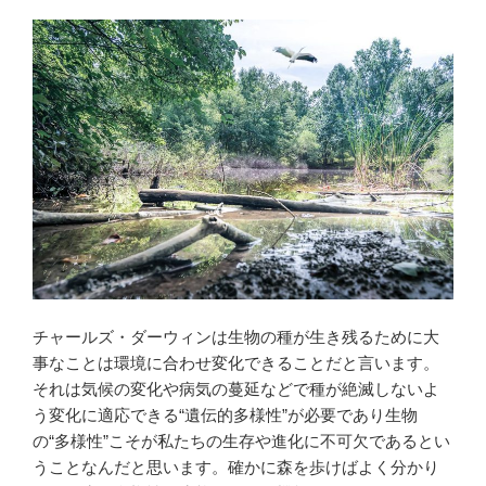
チャールズ・ダーウィンは生物の種が生き残るために大
事なことは環境に合わせ変化できることだと言います。
それは気候の変化や病気の蔓延などで種が絶滅しないよ
う変化に適応できる“遺伝的多様性”が必要であり生物
の“多様性”こそが私たちの生存や進化に不可欠であるとい
うことなんだと思います。確かに森を歩けばよく分かり