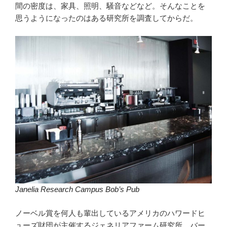
間の密度は、家具、照明、騒音などなど。そんなことを
思うようになったのはある研究所を調査してからだ。
Janelia Research Campus Bob’s Pub
ノーベル賞を何人も輩出しているアメリカのハワードヒ
ューズ財団が主催するジェネリアファーム研究所。バー