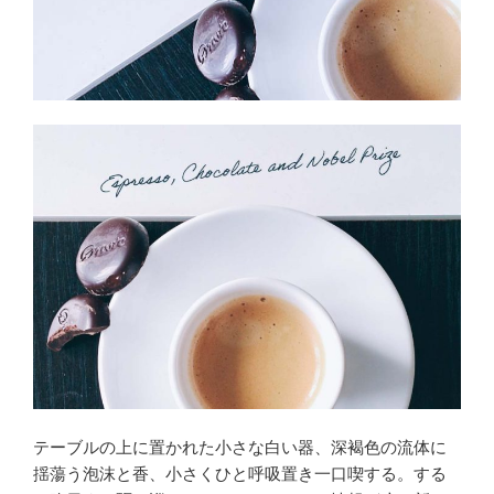
テーブルの上に置かれた小さな白い器、深褐色の流体に
揺蕩う泡沫と香、小さくひと呼吸置き一口喫する。する