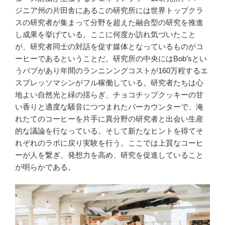
ジニア州の片田舎にあるこの研究所には世界トップクラ
スの研究者が集まって分野を超えた融合型の研究を推進
し成果を挙げている。ここに何度か訪れ気づいたこと
が、研究者同士の対話を促す媒体となっているものがコ
ーヒーであるということだ。研究所の中央にはBob’sとい
うパブがあり年間のランニンングコストが160万程するエ
スプレッソマシンがフル稼働している。研究者たちは心
地よい自然光と緑の揺らぎ、チョコチップクッキーの甘
い香りと適度な騒音につつまれたバーカウンターで、淹
れたてのコーヒーを片手に異分野の研究者と出会い生産
的な議論を行なっている。そして新たなヒントを得てそ
れぞれのラボに戻り実験を行う。ここでは上質なコーヒ
ーが人を繋ぎ、発想力を高め、研究を促進していること
が明らかである。