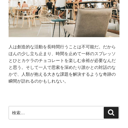
人は創造的な活動を長時間行うことは不可能だ。だから
ほんの少し立ち止まり、時間を止めて一杯のスプレッソ
とひとカケラのチョコレートを楽しむ余裕が必要なんだ
と思う。そして一人で思索を深めたり誰かとの対話のな
かで、人類が抱える大きな課題を解決するような奇跡の
瞬間が訪れるのかもしれない。
検
検
索
索: