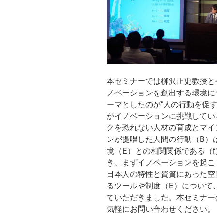
本セミナーでは柳沢正史教授と
ノベーションを創出する環境に
ーマとしたのが“人の行動を促
がイノベーションに挑戦してい
クを恐れない人材の育成とマイ
ンが提唱した人間の行動（B）
境（E）との相関関係である（f）
き、まずイノベーションを起こ
日本人の特性と資質にあった空
るツールや制度（E）について
ていただきました。本セミナーの
気軽にお問い合わせください。