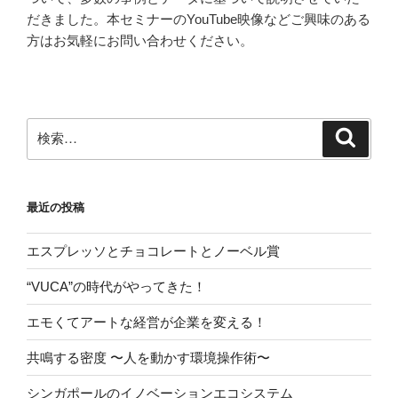
だきました。本セミナーのYouTube映像などご興味のある
方はお気軽にお問い合わせください。
検
検
索
索:
最近の投稿
エスプレッソとチョコレートとノーベル賞
“VUCA”の時代がやってきた！
エモくてアートな経営が企業を変える！
共鳴する密度 〜人を動かす環境操作術〜
シンガポールのイノベーションエコシステム