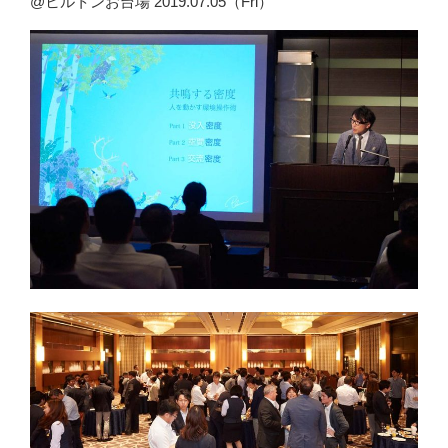
@ヒルトンお台場 2019.07.05（Fri）