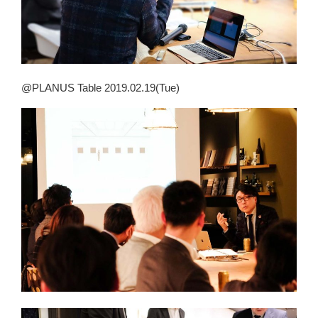
@PLANUS Table 2019.02.19(Tue)