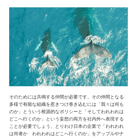
そのためには共鳴する仲間が必要です。その仲間となる
多様で有能な組織を惹きつけ巻き込むには「我々は何も
のか」とういう根源的なポリシーと「そしてわれわれは
どこへ行くのか」という妄想の両方を社内外へ表現する
ことが必要でしょう。とりわけ日本の企業で「われわれ
は何者か われわれはどこへ行くのか」をアップルやナ