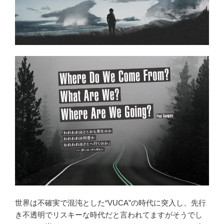
世界は不確実で混沌とした“VUCA”の時代に突入し、先行
き不透明でリスキーな時代だと言われてますがそうでし